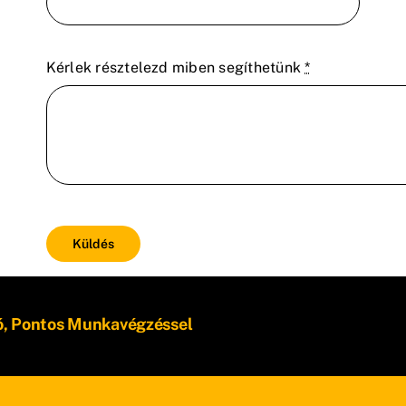
Kérlek résztelezd miben segíthetünk
*
Küldés
ó, Pontos Munkavégzéssel